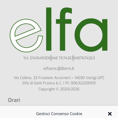
Tel: 0141649306
348 7674261
3487674263
elfasnc@libero.it
Via Collina, 23 Frazione Accorneri – 14030 Viarigi (AT)
Elfa di Gatti Franco & C. | P.I. 00632220059
Copyright © 2020/2026
Orari
Lun - Sab:
Gestisci Consenso Cookie