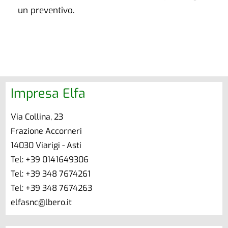
un preventivo.
Impresa Elfa
Via Collina, 23
Frazione Accorneri
14030 Viarigi - Asti
Tel: +39 0141649306
Tel: +39 348 7674261
Tel: +39 348 7674263
elfasnc@lbero.it