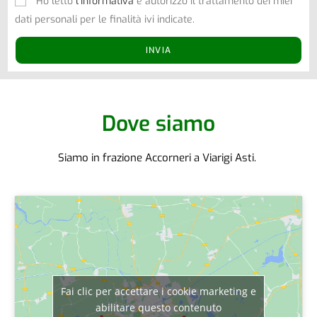
Ho letto
l’informativa
e autorizzo il trattamento dei miei
dati personali per le finalità ivi indicate.
INVIA
Dove siamo
Siamo in frazione Accorneri a Viarigi Asti.
Fai clic per accettare i cookie marketing e
abilitare questo contenuto